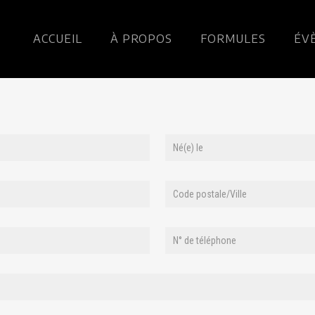
ACCUEIL
À PROPOS
FORMULES
ÉV