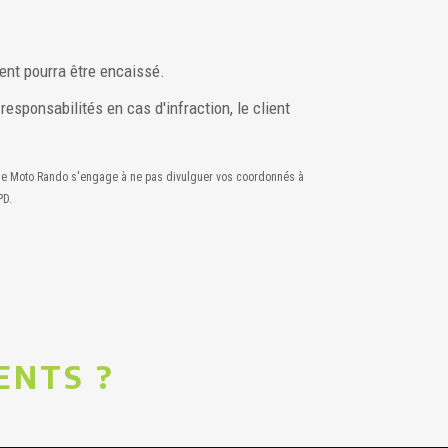
ent pourra être encaissé.
sponsabilités en cas d'infraction, le client
he Moto Rando s'engage à ne pas divulguer vos coordonnés à
PD.
ENTS ?