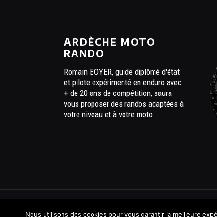
ARDÈCHE MOTO
RANDO
Romain BOYER, guide diplômé d'état
et pilote expérimenté en enduro avec
+ de 20 ans de compétition, saura
vous proposer des randos adaptées à
votre niveau et à votre moto.
© 2021 Ardèche Moto Rando.
Agence tobecom
Nous utilisons des cookies pour vous garantir la meilleure expér