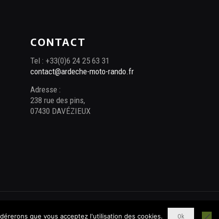
CONTACT
Tel : +33(0)6 24 25 63 31
contact@ardeche-moto-rando.fr
Adresse :
238 rue des pins,
07430 DAVÉZIEUX
idérerons que vous acceptez l'utilisation des cookies.
Ok