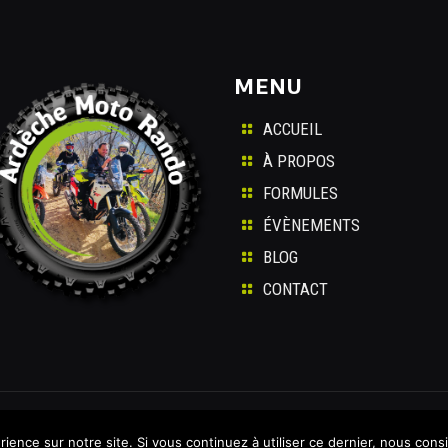
MENU
ACCUEIL
À PROPOS
FORMULES
ÉVÈNEMENTS
BLOG
CONTACT
e
|
Mentions légales
|
RGPD
ience sur notre site. Si vous continuez à utiliser ce dernier, nous cons